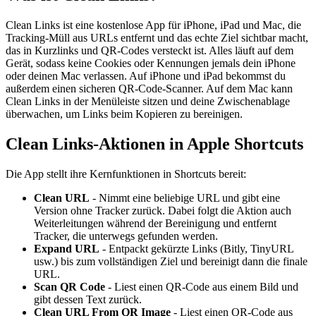
Clean Links ist eine kostenlose App für iPhone, iPad und Mac, die
Tracking-Müll aus URLs entfernt und das echte Ziel sichtbar macht,
das in Kurzlinks und QR-Codes versteckt ist. Alles läuft auf dem
Gerät, sodass keine Cookies oder Kennungen jemals dein iPhone
oder deinen Mac verlassen. Auf iPhone und iPad bekommst du
außerdem einen sicheren QR-Code-Scanner. Auf dem Mac kann
Clean Links in der Menüleiste sitzen und deine Zwischenablage
überwachen, um Links beim Kopieren zu bereinigen.
Clean Links-Aktionen in Apple Shortcuts
Die App stellt ihre Kernfunktionen in Shortcuts bereit:
Clean URL
- Nimmt eine beliebige URL und gibt eine
Version ohne Tracker zurück. Dabei folgt die Aktion auch
Weiterleitungen während der Bereinigung und entfernt
Tracker, die unterwegs gefunden werden.
Expand URL
- Entpackt gekürzte Links (Bitly, TinyURL
usw.) bis zum vollständigen Ziel und bereinigt dann die finale
URL.
Scan QR Code
- Liest einen QR-Code aus einem Bild und
gibt dessen Text zurück.
Clean URL From QR Image
- Liest einen QR-Code aus