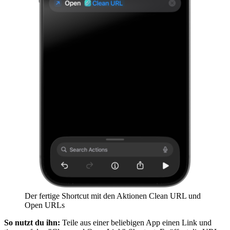
Der fertige Shortcut mit den Aktionen Clean URL und
Open URLs
So nutzt du ihn:
Teile aus einer beliebigen App einen Link und