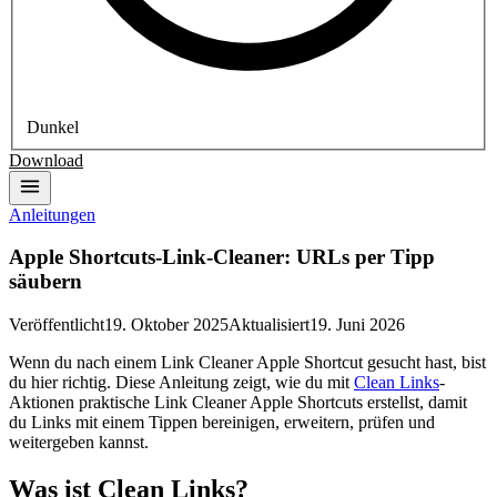
Dunkel
Download
Anleitungen
Apple Shortcuts-Link-Cleaner: URLs per Tipp
säubern
Veröffentlicht
19. Oktober 2025
Aktualisiert
19. Juni 2026
Wenn du nach einem Link Cleaner Apple Shortcut gesucht hast, bist
du hier richtig. Diese Anleitung zeigt, wie du mit
Clean Links
-
Aktionen praktische Link Cleaner Apple Shortcuts erstellst, damit
du Links mit einem Tippen bereinigen, erweitern, prüfen und
weitergeben kannst.
Was ist Clean Links?