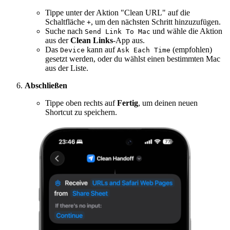
Tippe unter der Aktion "Clean URL" auf die
Schaltfläche
, um den nächsten Schritt hinzuzufügen.
+
Suche nach
und wähle die Aktion
Send Link To Mac
aus der
Clean Links
-App aus.
Das
kann auf
(empfohlen)
Device
Ask Each Time
gesetzt werden, oder du wählst einen bestimmten Mac
aus der Liste.
Abschließen
Tippe oben rechts auf
Fertig
, um deinen neuen
Shortcut zu speichern.