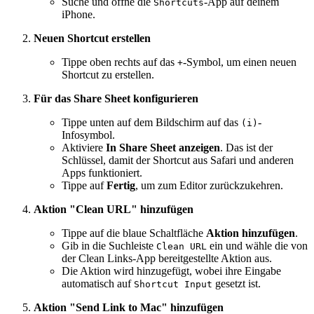
Suche und öffne die
-App auf deinem
Shortcuts
iPhone.
Neuen Shortcut erstellen
Tippe oben rechts auf das
-Symbol, um einen neuen
+
Shortcut zu erstellen.
Für das Share Sheet konfigurieren
Tippe unten auf dem Bildschirm auf das
-
(i)
Infosymbol.
Aktiviere
In Share Sheet anzeigen
. Das ist der
Schlüssel, damit der Shortcut aus Safari und anderen
Apps funktioniert.
Tippe auf
Fertig
, um zum Editor zurückzukehren.
Aktion "Clean URL" hinzufügen
Tippe auf die blaue Schaltfläche
Aktion hinzufügen
.
Gib in die Suchleiste
ein und wähle die von
Clean URL
der Clean Links-App bereitgestellte Aktion aus.
Die Aktion wird hinzugefügt, wobei ihre Eingabe
automatisch auf
gesetzt ist.
Shortcut Input
Aktion "Send Link to Mac" hinzufügen