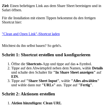
Ziel:
Einen beliebigen Link aus dem Share Sheet bereinigen und in
Safari öffnen.
Für die Installation mit einem Tippen bekommst du den fertigen
Shortcut hier:
"Clean and Open Link"-Shortcut laden
Möchtest du ihn selbst bauen? So geht's.
Schritt 1: Shortcut erstellen und konfigurieren
Öffne die
Shortcuts
-App und tippe auf das
-Symbol.
+
Tippe auf den Abwärtspfeil neben dem Namen, wähle
Details
und schalte den Schalter für
"In Share Sheet anzeigen"
auf
EIN
.
Tippe auf
"Share Sheet Input"
, wähle
"Alles abwählen"
und wähle dann nur
"URLs"
aus. Tippe auf
"Fertig"
.
Schritt 2: Aktionen erstellen
Aktion hinzufügen: Clean URL