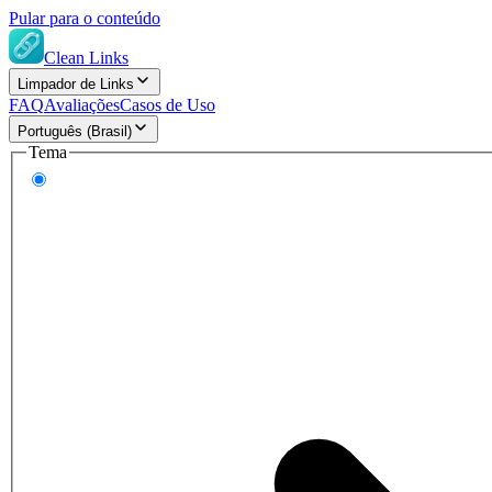
Pular para o conteúdo
Clean Links
Limpador de Links
FAQ
Avaliações
Casos de Uso
Português (Brasil)
Tema