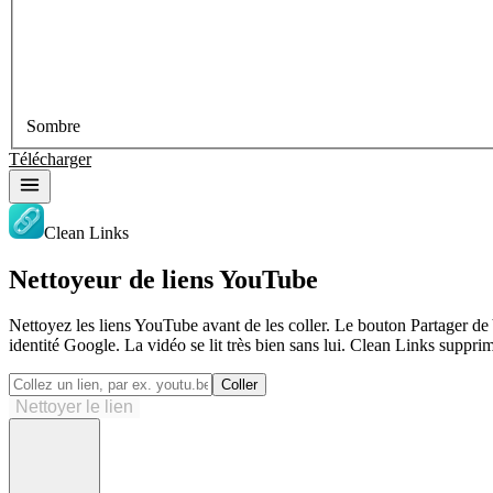
Sombre
Télécharger
Clean Links
Nettoyeur de liens YouTube
Nettoyez les liens YouTube avant de les coller. Le bouton Partager d
identité Google. La vidéo se lit très bien sans lui. Clean Links suppr
Coller
Nettoyer le lien