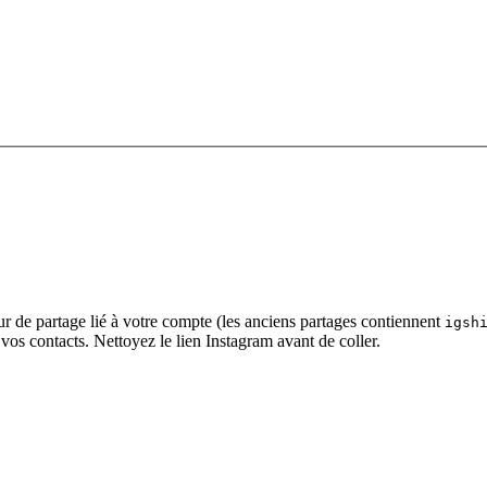
eur de partage lié à votre compte (les anciens partages contiennent
igsh
 vos contacts. Nettoyez le lien Instagram avant de coller.