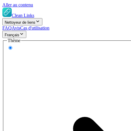
Aller au contenu
Clean Links
Nettoyeur de liens
FAQ
Avis
Cas d'utilisation
Français
Thème