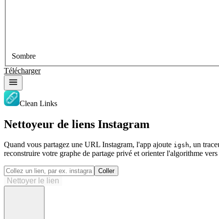
Sombre
Télécharger
Clean Links
Nettoyeur de liens Instagram
Quand vous partagez une URL Instagram, l'app ajoute
, un trac
igsh
reconstruire votre graphe de partage privé et orienter l'algorithme vers
Coller
Nettoyer le lien