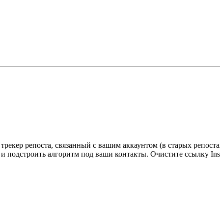
 трекер репоста, связанный с вашим аккаунтом (в старых репоста
и подстроить алгоритм под ваши контакты. Очистите ссылку Inst