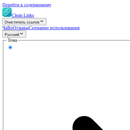
Перейти к содержимому
Clean Links
Очиститель ссылок
ЧаВо
Отзывы
Сценарии использования
Русский
Тема