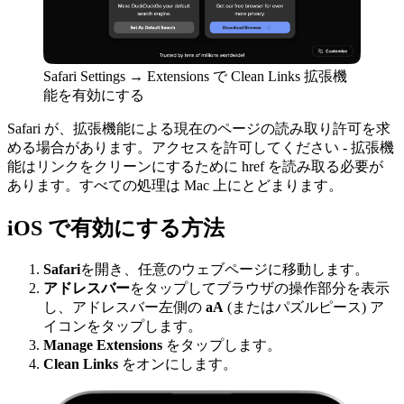
Safari Settings → Extensions で Clean Links 拡張機
能を有効にする
Safari が、拡張機能による現在のページの読み取り許可を求
める場合があります。アクセスを許可してください - 拡張機
能はリンクをクリーンにするために href を読み取る必要が
あります。すべての処理は Mac 上にとどまります。
iOS で有効にする方法
Safari
を開き、任意のウェブページに移動します。
アドレスバー
をタップしてブラウザの操作部分を表示
し、アドレスバー左側の
aA
(またはパズルピース) ア
イコンをタップします。
Manage Extensions
をタップします。
Clean Links
をオンにします。