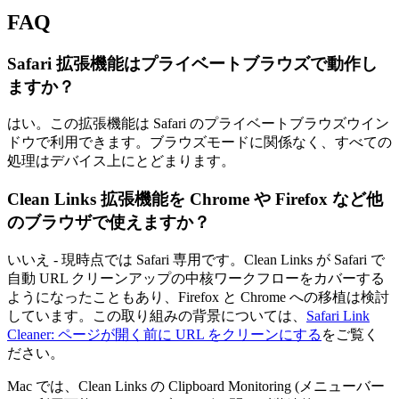
FAQ
Safari 拡張機能はプライベートブラウズで動作し
ますか？
はい。この拡張機能は Safari のプライベートブラウズウイン
ドウで利用できます。ブラウズモードに関係なく、すべての
処理はデバイス上にとどまります。
Clean Links 拡張機能を Chrome や Firefox など他
のブラウザで使えますか？
いいえ - 現時点では Safari 専用です。Clean Links が Safari で
自動 URL クリーンアップの中核ワークフローをカバーする
ようになったこともあり、Firefox と Chrome への移植は検討
しています。この取り組みの背景については、
Safari Link
Cleaner: ページが開く前に URL をクリーンにする
をご覧く
ださい。
Mac では、Clean Links の Clipboard Monitoring (メニューバー