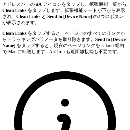
アドレスバーの
aA
アイコンをタップし、拡張機能一覧から
Clean Links
をタップします。拡張機能シートが下から表示
され、
Clean Links
と
Send to [Device Name]
の2つのボタン
が表示されます。
Clean Links
をタップすると、ページ上のすべてのリンクか
らトラッキングパラメータを取り除きます。
Send to [Device
Name]
をタップすると、現在のページリンクを iCloud 経由
で Mac に転送します - AirDrop も近距離接続も不要です。