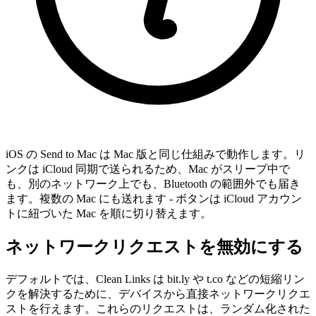
iOS の Send to Mac は Mac 版と同じ仕組みで動作します。リ
ンクは iCloud 同期で送られるため、Mac がスリープ中で
も、別のネットワーク上でも、Bluetooth の範囲外でも届き
ます。複数の Mac にも送れます - ボタンは iCloud アカウン
トに紐づいた Mac を順に切り替えます。
ネットワークリクエストを無効にする
デフォルトでは、Clean Links は bit.ly や t.co などの短縮リン
クを解決するために、デバイスから直接ネットワークリクエ
ストを行えます。これらのリクエストは、ランダム化された