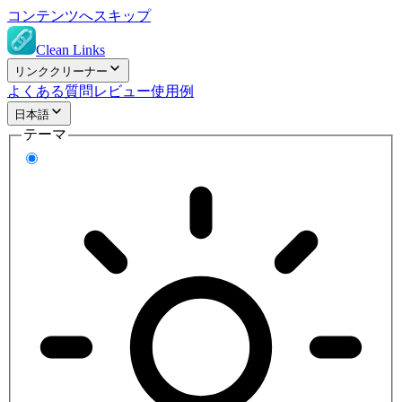
コンテンツへスキップ
Clean Links
リンククリーナー
よくある質問
レビュー
使用例
日本語
テーマ