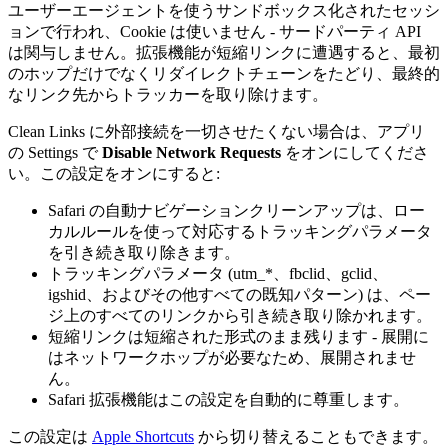
ユーザーエージェントを使うサンドボックス化されたセッシ
ョンで行われ、Cookie は使いません - サードパーティ API
は関与しません。拡張機能が短縮リンクに遭遇すると、最初
のホップだけでなくリダイレクトチェーンをたどり、最終的
なリンク先からトラッカーを取り除けます。
Clean Links に外部接続を一切させたくない場合は、アプリ
の Settings で
Disable Network Requests
をオンにしてくださ
い。この設定をオンにすると:
Safari の自動ナビゲーションクリーンアップは、ロー
カルルールを使って対応するトラッキングパラメータ
を引き続き取り除きます。
トラッキングパラメータ (utm_*、fbclid、gclid、
igshid、およびその他すべての既知パターン) は、ペー
ジ上のすべてのリンクから引き続き取り除かれます。
短縮リンクは短縮された形式のまま残ります - 展開に
はネットワークホップが必要なため、展開されませ
ん。
Safari 拡張機能はこの設定を自動的に尊重します。
この設定は
Apple Shortcuts
から切り替えることもできます。