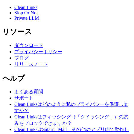
Clean Links
Slop Or Not
Private LLM
リソース
ダウンロード
プライバシーポリシー
ブログ
リリースノート
ヘルプ
よくある質問
サポート
Clean Linksはどのように私のプライバシーを保護しま
すか？
Clean Linksはフィッシング（「クイッシング」）の試
みをブロックできますか？
Clean LinksはSafari、Mail、その他のアプリ内で動作し