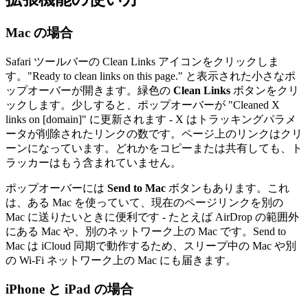
Mac の場合
Safari ツールバーの Clean Links アイコンをクリックしま
す。"Ready to clean links on this page." と表示された小さなポ
ップオーバーが開きます。緑色の
Clean Links
ボタンをクリ
ックします。少しすると、ポップオーバーが "Cleaned X
links on [domain]" に更新されます - X はトラッキングパラメ
ータが削除されたリンクの数です。ページ上のリンクはクリ
ーンになっています。どれかをコピーまたは共有しても、ト
ラッカーはもう含まれていません。
ポップオーバーには
Send to Mac
ボタンもあります。これ
は、ある Mac を使っていて、現在のページリンクを別の
Mac に送りたいときに便利です - たとえば AirDrop の範囲外
にある Mac や、別のネットワーク上の Mac です。Send to
Mac は iCloud 同期で動作するため、スリープ中の Mac や別
の Wi-Fi ネットワーク上の Mac にも届きます。
iPhone と iPad の場合