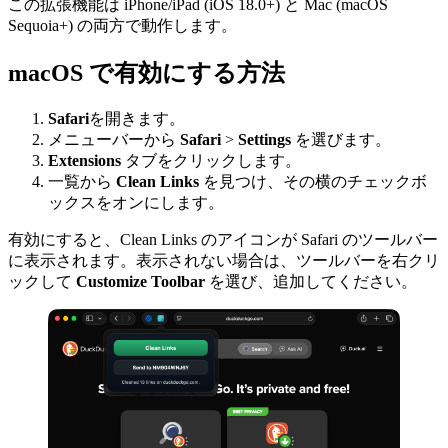
この拡張機能は iPhone/iPad (iOS 18.0+) と Mac (macOS
Sequoia+) の両方で動作します。
macOS で有効にする方法
Safari
を開きます。
メニューバーから
Safari
>
Settings
を選びます。
Extensions
タブをクリックします。
一覧から
Clean Links
を見つけ、その横のチェックボ
ックスをオンにします。
有効にすると、Clean Links のアイコンが Safari のツールバー
に表示されます。表示されない場合は、ツールバーを右クリ
ックして
Customize Toolbar
を選び、追加してください。