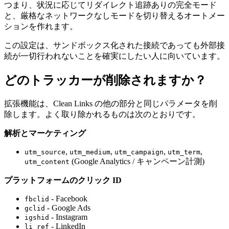
つまり、状況に応じてリダイレクト追跡ありの完全モード
と、厳格なネットワークなしモードを切り替えるオートメー
ションを作れます。
この設定は、サンドボックス化された接続であっても外部接
続が一切行われないことを確実にしたい人に向いています。
どのトラッカーが削除されますか？
拡張機能は、Clean Links の他の部分と同じパラメータを削
除します。よく取り除かれるものは次のとおりです。
解析とマーケティング
,
,
,
,
utm_source
utm_medium
utm_campaign
utm_term
(Google Analytics / キャンペーン計測)
utm_content
プラットフォームのクリック ID
- Facebook
fbclid
- Google Ads
gclid
- Instagram
igshid
- LinkedIn
li_ref