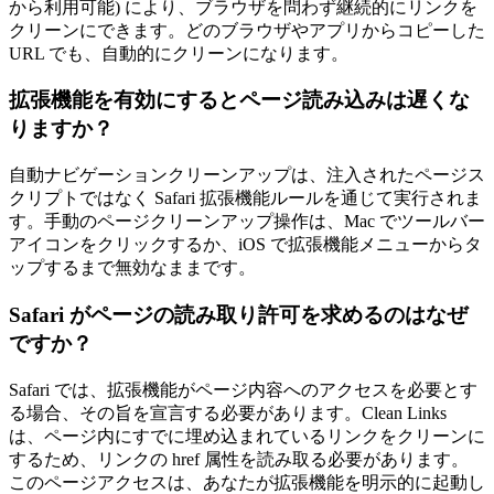
から利用可能) により、ブラウザを問わず継続的にリンクを
クリーンにできます。どのブラウザやアプリからコピーした
URL でも、自動的にクリーンになります。
拡張機能を有効にするとページ読み込みは遅くな
りますか？
自動ナビゲーションクリーンアップは、注入されたページス
クリプトではなく Safari 拡張機能ルールを通じて実行されま
す。手動のページクリーンアップ操作は、Mac でツールバー
アイコンをクリックするか、iOS で拡張機能メニューからタ
ップするまで無効なままです。
Safari がページの読み取り許可を求めるのはなぜ
ですか？
Safari では、拡張機能がページ内容へのアクセスを必要とす
る場合、その旨を宣言する必要があります。Clean Links
は、ページ内にすでに埋め込まれているリンクをクリーンに
するため、リンクの href 属性を読み取る必要があります。
このページアクセスは、あなたが拡張機能を明示的に起動し