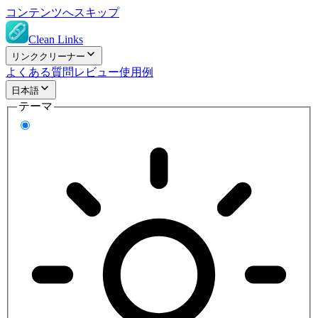
コンテンツへスキップ
Clean Links
リンククリーナー
よくある質問
レビュー
使用例
日本語
テーマ