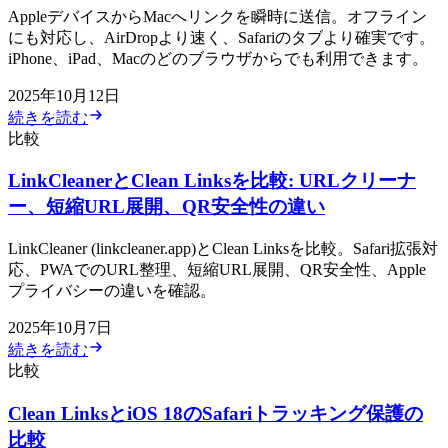
AppleデバイスからMacへリンクを瞬時に送信。オフライン
にも対応し、AirDropより速く、Safariのタブより確実です。
iPhone、iPad、Macのどのブラウザからでも利用できます。
2025年10月12日
続きを読む
比較
LinkCleanerとClean Linksを比較: URLクリーナ
ー、短縮URL展開、QR安全性の違い
LinkCleaner (linkcleaner.app)とClean Linksを比較。Safari拡張対
応、PWAでのURL整理、短縮URL展開、QR安全性、Apple
プライバシーの違いを確認。
2025年10月7日
続きを読む
比較
Clean LinksとiOS 18のSafariトラッキング保護の
比較