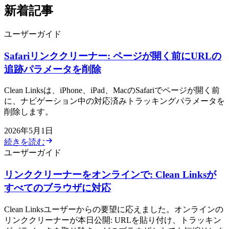
新着記事
ユーザーガイド
Safariリンククリーナー: ページが開く前にURLの
追跡パラメータを削除
Clean Linksは、iPhone、iPad、MacのSafariでページが開く前
に、ナビゲーション中の対応済みトラッキングパラメータを
削除します。
2026年5月1日
続きを読む
ユーザーガイド
リンククリーナーをオンラインで: Clean Linksが
すべてのブラウザに対応
Clean Linksユーザーからの要望に応えました。オンラインの
リンククリーナーが本日公開: URLを貼り付け、トラッキン