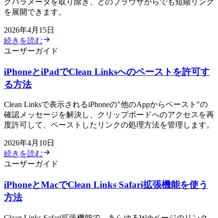
グパラメータを取り除き、どのブラウザからでも短縮リンク
を展開できます。
2026年4月15日
続きを読む
ユーザーガイド
iPhoneとiPadでClean Linksへのペーストを許可す
る方法
Clean Linksで表示されるiPhoneの"他のAppからペースト"の
確認メッセージを解決し、クリップボードへのアクセスを再
度許可して、ペーストしたリンクの処理方法を管理します。
2026年4月10日
続きを読む
ユーザーガイド
iPhoneとMacでClean Links Safari拡張機能を使う
方法
Clean Links Safari拡張機能で、あらゆるWebページのリンク