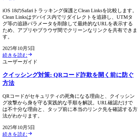
iOS 18のSafariトラッキング保護とClean Linksを比較します。
Clean Linksはデバイス内でリダイレクトを追跡し、UTMタ
グ等の追跡パラメータを削除して最終的なURLを表示する
ため、アプリやブラウザ間でクリーンなリンクを共有できま
す。
2025年10月5日
続きを読む
ユーザーガイド
クイッシング対策: QRコード詐欺を開く前に防ぐ
方法
QRコードがセキュリティの死角になる理由と、クイッシン
グ攻撃から身を守る実践的な手順を解説。URL確認だけで
は不十分な理由と、タップ前に本当のリンク先を確認する方
法がわかります。
2025年10月5日
続きを読む