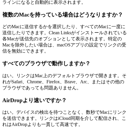
ラインになると自動的に表示されます。
複数のMacを持っている場合はどうなりますか？
どのMacに送信するかを選択したり、すべてのMacに一度に
送信したりできます。Clean Linksがインストールされている
各Macが送信先のオプションとして表示されます。特定の
Macを除外したい場合は、macOSアプリの設定でリンクの受
信を無効にできます。
すべてのブラウザで動作しますか？
はい。リンクはMac上のデフォルトブラウザで開きます。そ
れがSafari、Chrome、Firefox、Brave、Arc、またはその他の
ブラウザであっても問題ありません。
AirDropより速いですか？
はい。デバイスの検出を待つことなく、数秒でMacにリンク
を送信できます。リンクはiCloud同期を介して配信され、こ
れはAirDropよりも一貫して高速です。