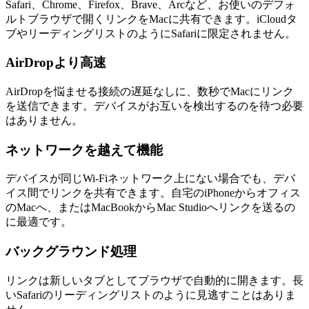
Safari、Chrome、Firefox、Brave、Arcなど、お使いのデフォ
ルトブラウザで開くリンクをMacに共有できます。iCloudタ
ブやリーディングリストのようにSafariに限定されません。
AirDropより高速
AirDropを悩ませる接続の遅延なしに、数秒でMacにリンク
を送信できます。デバイスがお互いを検出するのを待つ必要
はありません。
ネットワークを越えて機能
デバイスが同じWi-Fiネットワーク上にない場合でも、デバ
イス間でリンクを共有できます。自宅のiPhoneからオフィス
のMacへ、またはMacBookからMac Studioへリンクを送るの
に最適です。
バックグラウンド処理
リンクは新しいタブとしてブラウザで自動的に開きます。長
いSafariのリーディングリストのように見逃すことはありま