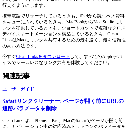
行えるようにします。
携帯電話でリサーチしているときも、iPadから読むべき資料
をキューに入れているときも、MacBookからMac Studioにリ
ンクを移動しているときも、ショートカットで複雑なクロス
デバイスオートメーションを構築しているときも、Clean
LinksはMacにリンクを共有するための最も速く、最も信頼性
の高い方法です。
今すぐ
Clean Linksをダウンロード
して、すべてのAppleデバ
イスでシームレスなリンク共有を体験してください。
関連記事
ユーザーガイド
Safariリンククリーナー: ページが開く前にURLの
追跡パラメータを削除
Clean Linksは、iPhone、iPad、MacのSafariでページが開く前
に、ナビゲーション中の対応済みトラッキングパラメータを