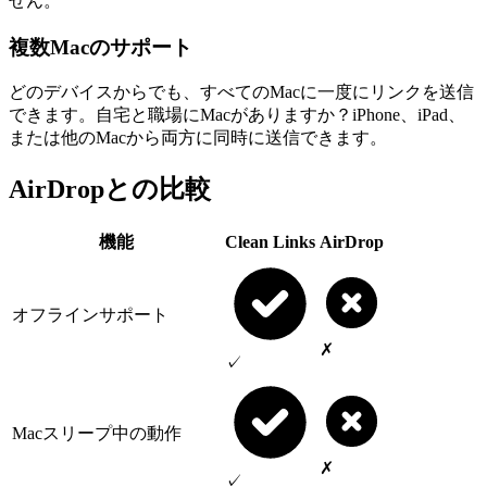
せん。
複数Macのサポート
どのデバイスからでも、すべてのMacに一度にリンクを送信
できます。自宅と職場にMacがありますか？iPhone、iPad、
または他のMacから両方に同時に送信できます。
AirDropとの比較
機能
Clean Links
AirDrop
オフラインサポート
✗
✓
Macスリープ中の動作
✗
✓