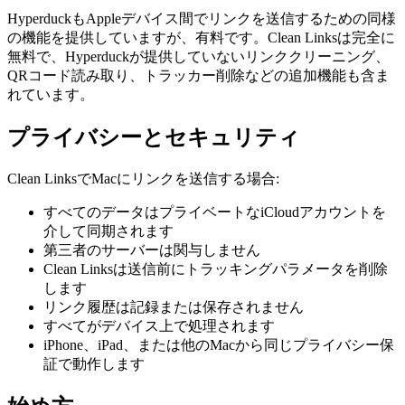
HyperduckもAppleデバイス間でリンクを送信するための同様
の機能を提供していますが、有料です。Clean Linksは完全に
無料で、Hyperduckが提供していないリンククリーニング、
QRコード読み取り、トラッカー削除などの追加機能も含ま
れています。
プライバシーとセキュリティ
Clean LinksでMacにリンクを送信する場合:
すべてのデータはプライベートなiCloudアカウントを
介して同期されます
第三者のサーバーは関与しません
Clean Linksは送信前にトラッキングパラメータを削除
します
リンク履歴は記録または保存されません
すべてがデバイス上で処理されます
iPhone、iPad、または他のMacから同じプライバシー保
証で動作します