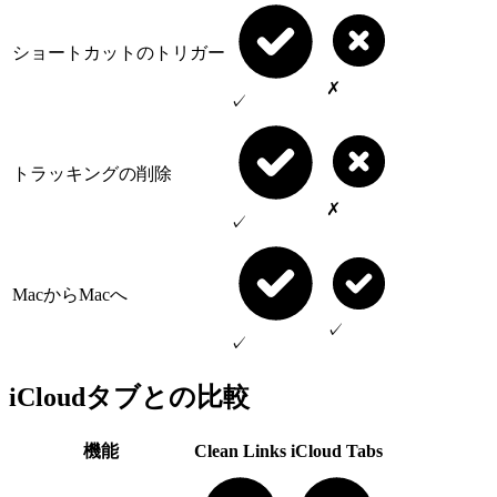
ショートカットのトリガー
✗
✓
トラッキングの削除
✗
✓
MacからMacへ
✓
✓
iCloudタブとの比較
機能
Clean Links
iCloud Tabs