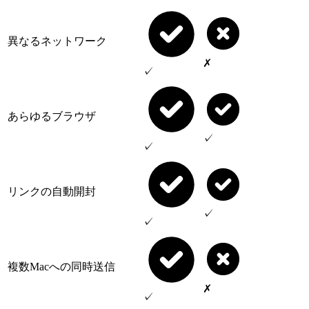
異なるネットワーク
✗
✓
あらゆるブラウザ
✓
✓
リンクの自動開封
✓
✓
複数Macへの同時送信
✗
✓