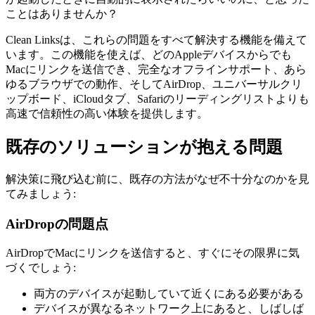
ことはありませんか？
Clean Linksは、これらの問題をすべて解決する機能を備えて
います。この機能を使えば、どのAppleデバイスからでも
Macにリンクを送信でき、完全なオフラインサポート、あら
ゆるブラウザでの動作、そしてAirDrop、ユニバーサルクリ
ップボード、iCloudタブ、Safariのリーディングリストよりも
高速で信頼性の高い体験を提供します。
既存のソリューションが抱える問題
解決策に飛び込む前に、既存の方法がなぜ不十分なのかを見
てみましょう:
AirDropの問題点
AirDropでMacにリンクを送信すると、すぐにその限界に気
づくでしょう:
両方のデバイスが起動していて近くにある必要がある
デバイスが異なるネットワーク上にあると、しばしば