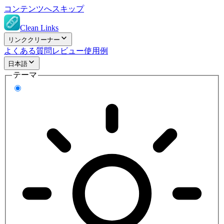
コンテンツへスキップ
Clean Links
リンククリーナー
よくある質問
レビュー
使用例
日本語
テーマ