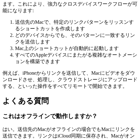
ます。これにより、強力なクロスデバイスワークフローが可
能になります:
送信先のMacで、特定のリンクパターンをリッスンす
るショートカットを作成します
どのデバイスからでも、そのパターンに一致するリン
クを送信します
Mac上のショートカットが自動的に起動します
すべてのAppleデバイスにまたがる複雑なオートメーシ
ョンを構築できます
例えば、iPhoneからリンクを送信して、Macにビデオをダウ
ンロードさせ、処理し、クラウドストレージにアップロード
する、といった操作をすべてリモートで開始できます。
よくある質問
これはオフラインで動作しますか？
はい。送信先のMacがオフラインの場合でもMacにリンクを
送信できます。リンクはiCloud同期に保存され、Macがオン