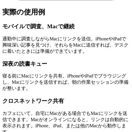
実際の使用例
モバイルで調査、Macで継続
通勤中に調査しながらMacにリンクを送信。iPhoneやiPadで
興味深い記事を見つけ、それらをMacに送信すれば、デスク
に着いたときには準備ができています。
深夜の読書キュー
寝る前にMacにリンクを共有。iPhoneやiPadでブラウジング
し、Macにリンクを送信すれば、朝の作業セッションの準備
が整います。
クロスネットワーク共有
カフェにいて、自宅にMacがある場合でもMacにリンクを送
信できます。Macがオンラインになると、リンクは自動的に
表示されます。iPhone、iPad、または他のMacから動作しま
す。