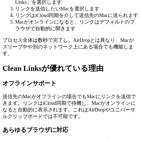
Links」を選択します
リンクを送信したいMacを選択します
リンクはiCloud同期を介して送信先のMacに送られます
Macがオンラインになると、リンクはデフォルトのブ
ラウザで自動的に開きます
プロセス全体は数秒で完了し、AirDropとは異なり、Macが
スリープ中や別のネットワーク上にある場合でも機能しま
す。
Clean Linksが優れている理由
オフラインサポート
送信先のMacがオフラインの場合でもMacにリンクを送信で
きます。リンクはiCloud同期で待機し、Macがオンラインに
なると自動的に表示されます。これはAirDropやユニバーサ
ルクリップボードでは不可能です。
あらゆるブラウザに対応