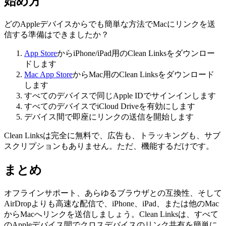
始め方
どのAppleデバイスからでも簡単な方法でMacにリンクを送
信する準備はできましたか？
App Store
からiPhone/iPad用のClean Linksをダウンロー
ドします
Mac App Store
からMac用のClean Linksをダウンロード
します
すべてのデバイスで同じApple IDでサインインします
すべてのデバイスでiCloud Driveを有効にします
デバイス間で即座にリンクの送信を開始します
Clean Linksは完全に無料で、広告も、トラッキングも、サブ
スクリプションもありません。ただ、機能するだけです。
まとめ
オフラインサポート、あらゆるブラウザとの互換性、そして
AirDropよりも高速な配信で、iPhone、iPad、または他のMac
からMacへリンクを送信しましょう。Clean Linksは、すべて
のAppleデバイス間でクロスデバイスのリンク共有を簡単に