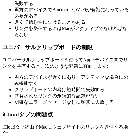
失敗する
両方のデバイスでBluetoothとWi-Fiが有効になっている
必要がある
遅くて信頼性に欠けることがある
リンクを受信するにはMacがアクティブでなければな
らない
ユニバーサルクリップボードの制限
ユニバーサルクリップボードを使ってAppleデバイス間でリ
ンクを共有すると、次のような問題に直面します:
両方のデバイスが近くにあり、アクティブな場合にの
み機能する
クリップボードの内容は短時間で失効する
共有されたリンクの永続的な記録がない
明確なエラーメッセージなしに頻繁に失敗する
iCloudタブの問題点
iCloudタブ経由でMacにウェブサイトのリンクを送信する場