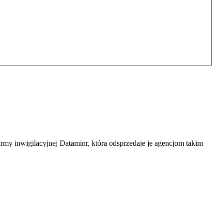
rmy inwigilacyjnej Dataminr, która odsprzedaje je agencjom takim