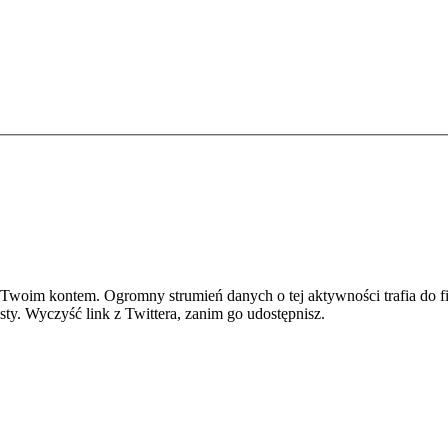
 Twoim kontem. Ogromny strumień danych o tej aktywności trafia do fi
sty. Wyczyść link z Twittera, zanim go udostępnisz.