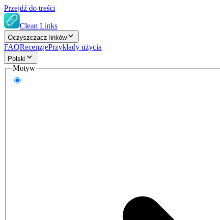
Przejdź do treści
Clean Links
Oczyszczacz linków
FAQ
Recenzje
Przykłady użycia
Polski
Motyw