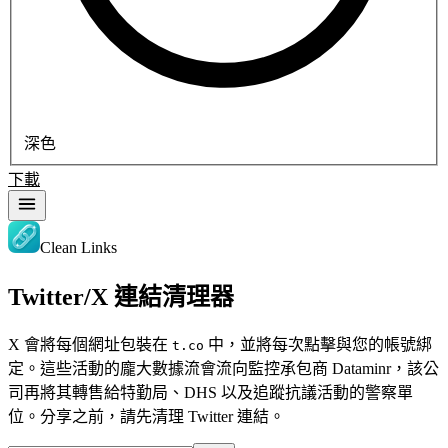
深色
下載
Clean Links
Twitter/X 連結清理器
X 會將每個網址包裝在
中，並將每次點擊與您的帳號綁
t.co
定。這些活動的龐大數據流會流向監控承包商 Dataminr，該公
司再將其轉售給特勤局、DHS 以及追蹤抗議活動的警察單
位。分享之前，請先清理 Twitter 連結。