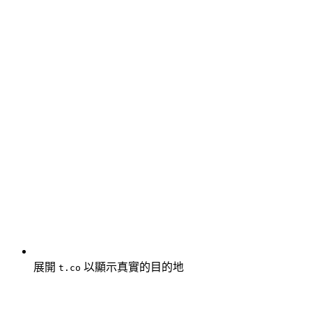
展開
以顯示真實的目的地
t.co