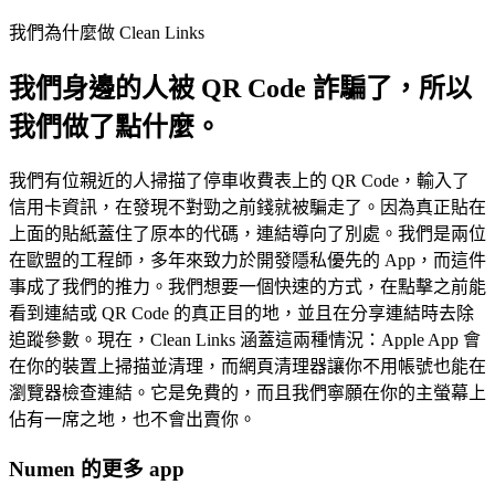
我們為什麼做 Clean Links
我們身邊的人被 QR Code 詐騙了，所以
我們做了點什麼。
我們有位親近的人掃描了停車收費表上的 QR Code，輸入了
信用卡資訊，在發現不對勁之前錢就被騙走了。因為真正貼在
上面的貼紙蓋住了原本的代碼，連結導向了別處。我們是兩位
在歐盟的工程師，多年來致力於開發隱私優先的 App，而這件
事成了我們的推力。我們想要一個快速的方式，在點擊之前能
看到連結或 QR Code 的真正目的地，並且在分享連結時去除
追蹤參數。現在，Clean Links 涵蓋這兩種情況：Apple App 會
在你的裝置上掃描並清理，而網頁清理器讓你不用帳號也能在
瀏覽器檢查連結。它是免費的，而且我們寧願在你的主螢幕上
佔有一席之地，也不會出賣你。
Numen 的更多 app