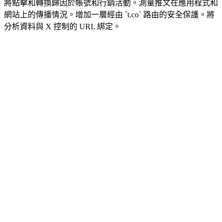
將點擊和轉換歸因於帳號和行銷活動。測量推文在應用程式和
網站上的傳播情況。增加一層經由 `t.co` 路由的安全保護。將
分析資料與 X 控制的 URL 綁定。