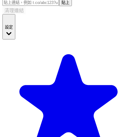
貼上
清理連結
設定