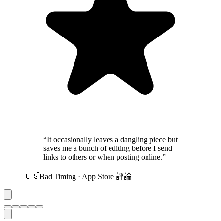
“It occasionally leaves a dangling piece but
saves me a bunch of editing before I send
links to others or when posting online.”
🇺🇸
Bad|Timing · App Store 評論