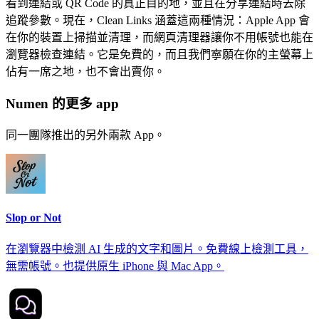
看到連結或 QR Code 的真正目的地，並且在分享連結時去除
追蹤參數。現在，Clean Links 涵蓋這兩種情況：Apple App 會
在你的裝置上掃描並清理，而網頁清理器讓你不用帳號也能在
瀏覽器檢查連結。它是免費的，而且我們寧願在你的主螢幕上
佔有一席之地，也不會出賣你。
Numen 的更多 app
同一團隊推出的另外兩款 App。
Slop or Not
在瀏覽器中檢測 AI 生成的文字和圖片。免費線上檢測工具，
無需帳號。也提供原生 iPhone 與 Mac App。