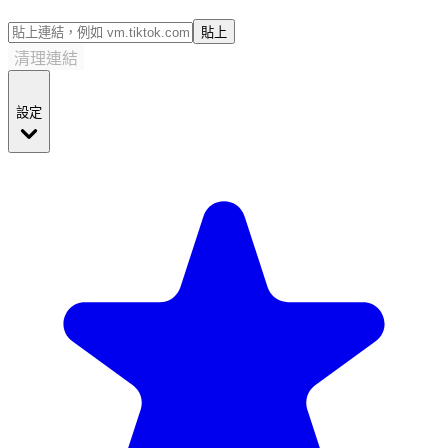
貼上
清理連結
設定