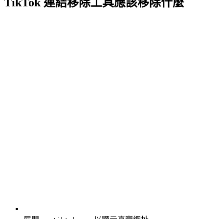
TikTok 連結移除工具應該移除什麼