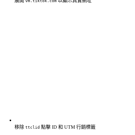
展開
以顯示真實網址
vm.tiktok.com
移除
點擊 ID 和 UTM 行銷標籤
ttclid