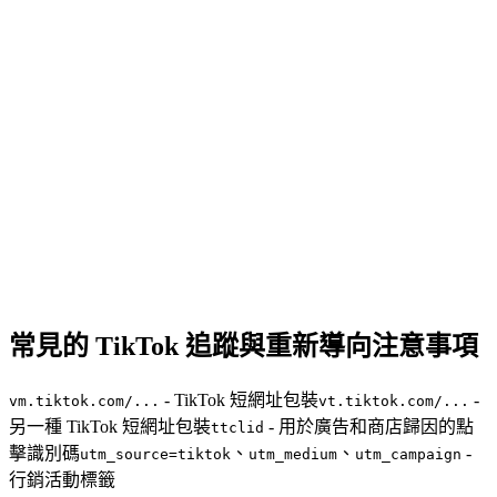
常見的 TikTok 追蹤與重新導向注意事項
- TikTok 短網址包裝
-
vm.tiktok.com/...
vt.tiktok.com/...
另一種 TikTok 短網址包裝
- 用於廣告和商店歸因的點
ttclid
擊識別碼
、
、
-
utm_source=tiktok
utm_medium
utm_campaign
行銷活動標籤