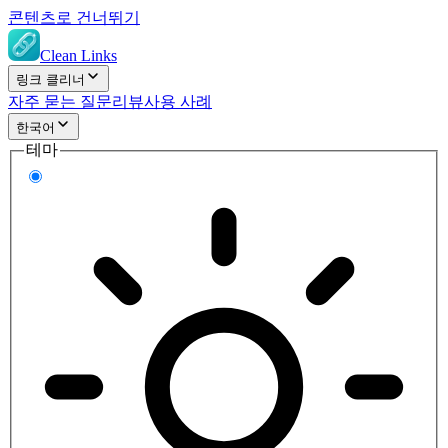
콘텐츠로 건너뛰기
Clean Links
링크 클리너
자주 묻는 질문
리뷰
사용 사례
한국어
테마