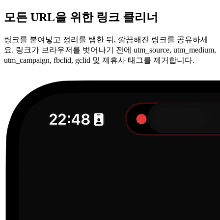
모든 URL을 위한 링크 클리너
링크를 붙여넣고 정리를 탭한 뒤, 깔끔해진 링크를 공유하세
요. 링크가 브라우저를 벗어나기 전에 utm_source, utm_medium,
utm_campaign, fbclid, gclid 및 제휴사 태그를 제거합니다.