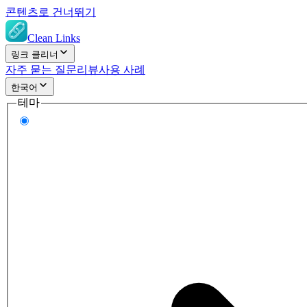
콘텐츠로 건너뛰기
Clean Links
링크 클리너
자주 묻는 질문
리뷰
사용 사례
한국어
테마