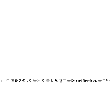
흘러가며, 이들은 이를 비밀경호국(Secret Service), 국토안