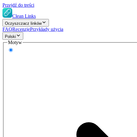
Przejdź do treści
Clean Links
Oczyszczacz linków
FAQ
Recenzje
Przykłady użycia
Polski
Motyw