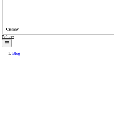
Ciemny
Pobierz
Blog