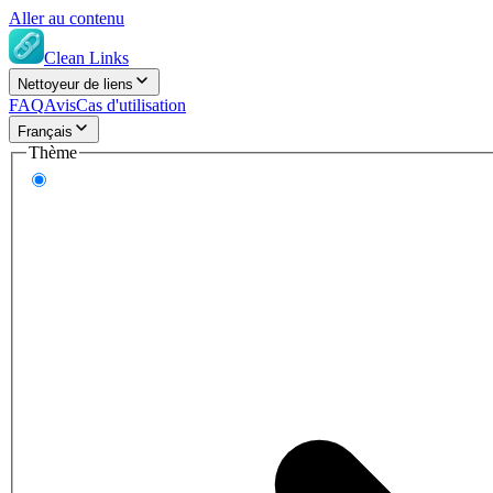
Aller au contenu
Clean Links
Nettoyeur de liens
FAQ
Avis
Cas d'utilisation
Français
Thème