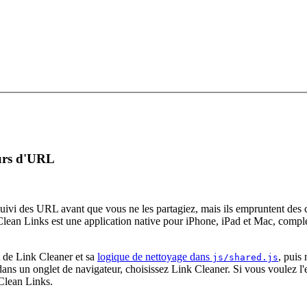
eurs d'URL
uivi des URL avant que vous ne les partagiez, mais ils empruntent des c
Clean Links est une application native pour iPhone, iPad et Mac, compl
t de Link Cleaner et sa
logique de nettoyage dans
, puis
js/shared.js
ans un onglet de navigateur, choisissez Link Cleaner. Si vous voulez l'e
 Clean Links.