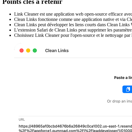
Points clés à retenir
Link Cleaner est une application web open-source efficace ave
Clean Links fonctionne comme une application native et via Cl
Clean Links peut développer les liens courts dans Clean Links W
L'extension Safari de Clean Links peut supprimer les paramètres 
Choisissez Link Cleaner pour l'open-source et le nettoyage par l