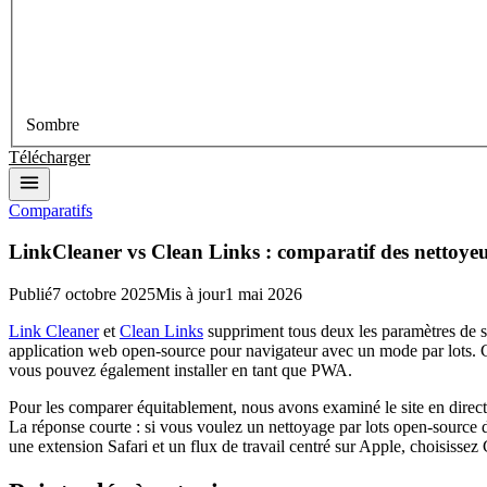
Sombre
Télécharger
Comparatifs
LinkCleaner vs Clean Links : comparatif des nettoy
Publié
7 octobre 2025
Mis à jour
1 mai 2026
Link Cleaner
et
Clean Links
suppriment tous deux les paramètres de s
application web open-source pour navigateur avec un mode par lots. 
vous pouvez également installer en tant que PWA.
Pour les comparer équitablement, nous avons examiné le site en direc
La réponse courte : si vous voulez un nettoyage par lots open-source d
une extension Safari et un flux de travail centré sur Apple, choisissez