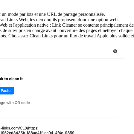
c un mode par lots et une URL de partage personnalisée.
ean Links Web, les deux outils proposent donc une option web.
eb et l'application native ; Link Cleaner se contente principalement d
de suivi pris en charge avant l'ouverture des pages et nettoyer chaque l
ots. Choisissez Clean Links pour un flux de travail Apple plus solide et 