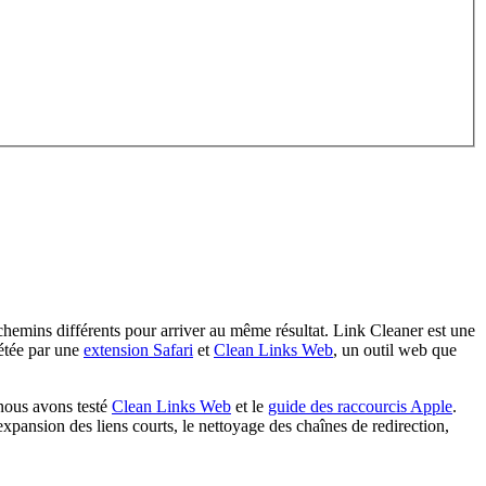
hemins différents pour arriver au même résultat. Link Cleaner est une
étée par une
extension Safari
et
Clean Links Web
, un outil web que
 nous avons testé
Clean Links Web
et le
guide des raccourcis Apple
.
xpansion des liens courts, le nettoyage des chaînes de redirection,