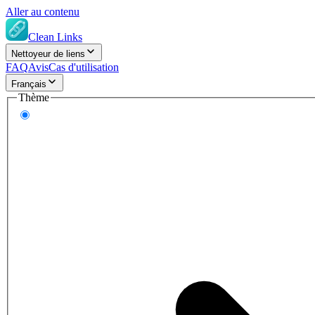
Aller au contenu
Clean Links
Nettoyeur de liens
FAQ
Avis
Cas d'utilisation
Français
Thème