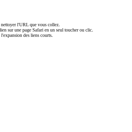
e nettoyer l'URL que vous collez.
ien sur une page Safari en un seul toucher ou clic.
l'expansion des liens courts.