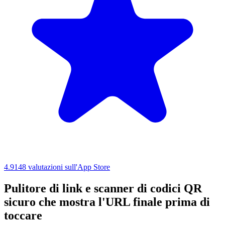
4.9
148 valutazioni sull'App Store
Pulitore di link e scanner di codici QR
sicuro che mostra l'URL finale prima di
toccare