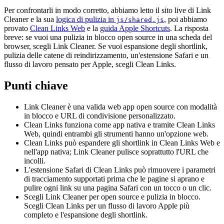
Per confrontarli in modo corretto, abbiamo letto il sito live di Link
Cleaner e la sua
logica di pulizia in
, poi abbiamo
js/shared.js
provato
Clean Links Web
e la
guida Apple Shortcuts
. La risposta
breve: se vuoi una pulizia in blocco open source in una scheda del
browser, scegli Link Cleaner. Se vuoi espansione degli shortlink,
pulizia delle catene di reindirizzamento, un'estensione Safari e un
flusso di lavoro pensato per Apple, scegli Clean Links.
Punti chiave
Link Cleaner è una valida web app open source con modalità
in blocco e URL di condivisione personalizzato.
Clean Links funziona come app nativa e tramite Clean Links
Web, quindi entrambi gli strumenti hanno un'opzione web.
Clean Links può espandere gli shortlink in Clean Links Web e
nell'app nativa; Link Cleaner pulisce soprattutto l'URL che
incolli.
L'estensione Safari di Clean Links può rimuovere i parametri
di tracciamento supportati prima che le pagine si aprano e
pulire ogni link su una pagina Safari con un tocco o un clic.
Scegli Link Cleaner per open source e pulizia in blocco.
Scegli Clean Links per un flusso di lavoro Apple più
completo e l'espansione degli shortlink.