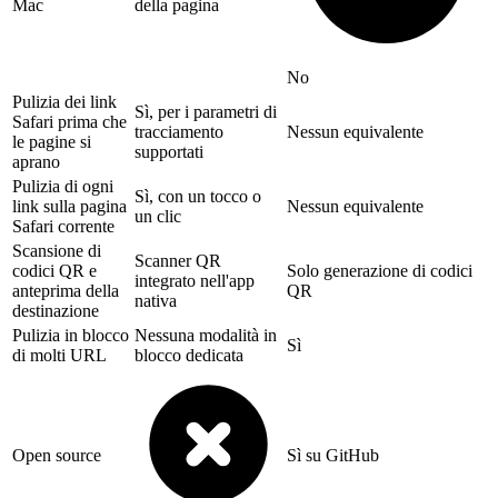
Mac
della pagina
No
Pulizia dei link
Sì, per i parametri di
Safari prima che
tracciamento
Nessun equivalente
le pagine si
supportati
aprano
Pulizia di ogni
Sì, con un tocco o
link sulla pagina
Nessun equivalente
un clic
Safari corrente
Scansione di
Scanner QR
codici QR e
Solo generazione di codici
integrato nell'app
anteprima della
QR
nativa
destinazione
Pulizia in blocco
Nessuna modalità in
Sì
di molti URL
blocco dedicata
Open source
Sì su GitHub