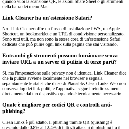
quando vuoi la scansione QR, le azioni Share Sheet o gli strumenti
della barra dei menu Mac.
Link Cleaner ha un'estensione Safari?
No. Link Cleaner offre un flusso di installazione PWA, un Apple
Shortcut, un bookmarklet e un URL di condivisione personalizzato.
Sono tutti utili, ma non sono la stessa cosa di un'estensione Safari
dedicata che può pulire ogni link sulla pagina che stai visitando.
Entrambi gli strumenti possono funzionare senza
inviare URL a un server di pulizia di terze parti?
Sì, ma l'impostazione sulla privacy non è identica. Link Cleaner dice
che la pulizia avviene localmente nel browser e segnala
separatamente le statistiche d'uso di Plausible. Clean Links Web non
conserva log dei link puliti, e l'app nativa segue i reindirizzamenti
direttamente dal tuo dispositivo quando è tecnicamente necessario.
Quale è migliore per codici QR e controlli anti-
phishing?
Clean Links è più adatto. Il phishing tramite QR (quishing) è
cresciuto dallo 0,8% al 12,4% di tutti gli attacchi di phishing tra il