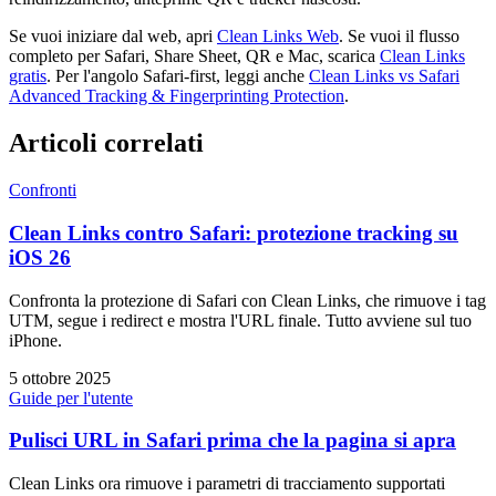
Se vuoi iniziare dal web, apri
Clean Links Web
. Se vuoi il flusso
completo per Safari, Share Sheet, QR e Mac, scarica
Clean Links
gratis
. Per l'angolo Safari-first, leggi anche
Clean Links vs Safari
Advanced Tracking & Fingerprinting Protection
.
Articoli correlati
Confronti
Clean Links contro Safari: protezione tracking su
iOS 26
Confronta la protezione di Safari con Clean Links, che rimuove i tag
UTM, segue i redirect e mostra l'URL finale. Tutto avviene sul tuo
iPhone.
5 ottobre 2025
Guide per l'utente
Pulisci URL in Safari prima che la pagina si apra
Clean Links ora rimuove i parametri di tracciamento supportati