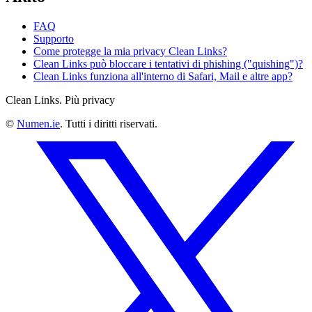
FAQ
Supporto
Come protegge la mia privacy Clean Links?
Clean Links può bloccare i tentativi di phishing ("quishing")?
Clean Links funziona all'interno di Safari, Mail e altre app?
Clean Links. Più privacy
©
Numen.ie
. Tutti i diritti riservati.