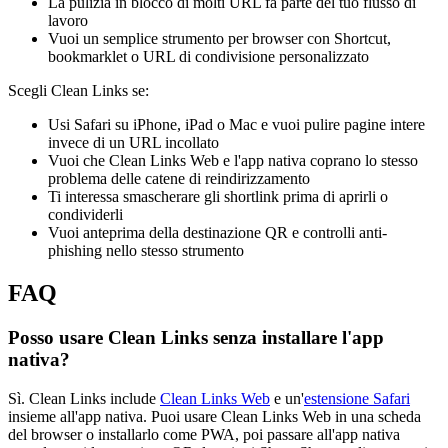
La pulizia in blocco di molti URL fa parte del tuo flusso di
lavoro
Vuoi un semplice strumento per browser con Shortcut,
bookmarklet o URL di condivisione personalizzato
Scegli Clean Links se:
Usi Safari su iPhone, iPad o Mac e vuoi pulire pagine intere
invece di un URL incollato
Vuoi che Clean Links Web e l'app nativa coprano lo stesso
problema delle catene di reindirizzamento
Ti interessa smascherare gli shortlink prima di aprirli o
condividerli
Vuoi anteprima della destinazione QR e controlli anti-
phishing nello stesso strumento
FAQ
Posso usare Clean Links senza installare l'app
nativa?
Sì. Clean Links include
Clean Links Web
e un'
estensione Safari
insieme all'app nativa. Puoi usare Clean Links Web in una scheda
del browser o installarlo come PWA, poi passare all'app nativa