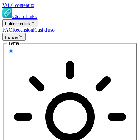
Vai al contenuto
Clean Links
Pulitore di link
FAQ
Recensioni
Casi d'uso
Italiano
Tema