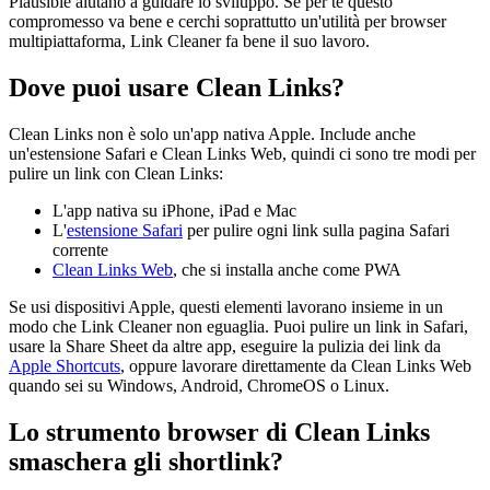
Plausible aiutano a guidare lo sviluppo. Se per te questo
compromesso va bene e cerchi soprattutto un'utilità per browser
multipiattaforma, Link Cleaner fa bene il suo lavoro.
Dove puoi usare Clean Links?
Clean Links non è solo un'app nativa Apple. Include anche
un'estensione Safari e Clean Links Web, quindi ci sono tre modi per
pulire un link con Clean Links:
L'app nativa su iPhone, iPad e Mac
L'
estensione Safari
per pulire ogni link sulla pagina Safari
corrente
Clean Links Web
, che si installa anche come PWA
Se usi dispositivi Apple, questi elementi lavorano insieme in un
modo che Link Cleaner non eguaglia. Puoi pulire un link in Safari,
usare la Share Sheet da altre app, eseguire la pulizia dei link da
Apple Shortcuts
, oppure lavorare direttamente da Clean Links Web
quando sei su Windows, Android, ChromeOS o Linux.
Lo strumento browser di Clean Links
smaschera gli shortlink?