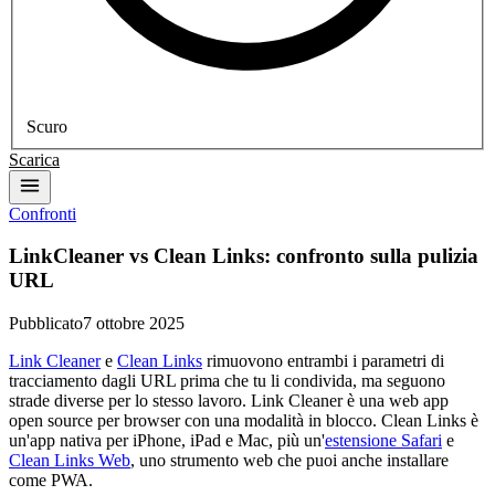
Scuro
Scarica
Confronti
LinkCleaner vs Clean Links: confronto sulla pulizia
URL
Pubblicato
7 ottobre 2025
Link Cleaner
e
Clean Links
rimuovono entrambi i parametri di
tracciamento dagli URL prima che tu li condivida, ma seguono
strade diverse per lo stesso lavoro. Link Cleaner è una web app
open source per browser con una modalità in blocco. Clean Links è
un'app nativa per iPhone, iPad e Mac, più un'
estensione Safari
e
Clean Links Web
, uno strumento web che puoi anche installare
come PWA.