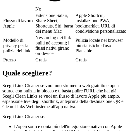
No
Estensione Safari,
Apple Shortcut,
Flusso di lavoro
Share Sheet,
installazione PWA,
Apple
Shortcuts, Siri, barra
bookmarklet, URL di
dei menu Mac
condivisione personalizzato
Nessun log dei link
Modello di
Pulizia locale nel browser
puliti né account; i
privacy per la
più statistiche d'uso
flussi nativi girano
pulizia dei link
Plausible
on-device
Prezzo
Gratis
Gratis
Quale scegliere?
Scegli Link Cleaner se vuoi uno strumento web gratuito e open
source con pulizia in blocco e ti basta pulire l'URL che hai già.
Scegli Clean Links se vuoi un flusso di lavoro Apple più ampio,
espansione live degli shortlink, anteprima della destinazione QR e
Clean Links Web insieme all'app nativa.
Scegli Link Cleaner se:
L'open source conta più dell'integrazione nativa con Apple