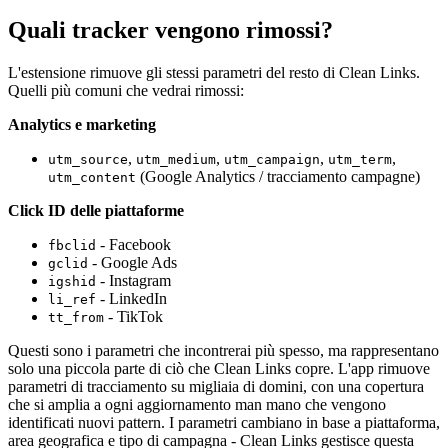
Quali tracker vengono rimossi?
L'estensione rimuove gli stessi parametri del resto di Clean Links.
Quelli più comuni che vedrai rimossi:
Analytics e marketing
,
,
,
,
utm_source
utm_medium
utm_campaign
utm_term
(Google Analytics / tracciamento campagne)
utm_content
Click ID delle piattaforme
- Facebook
fbclid
- Google Ads
gclid
- Instagram
igshid
- LinkedIn
li_ref
- TikTok
tt_from
Questi sono i parametri che incontrerai più spesso, ma rappresentano
solo una piccola parte di ciò che Clean Links copre. L'app rimuove
parametri di tracciamento su migliaia di domini, con una copertura
che si amplia a ogni aggiornamento man mano che vengono
identificati nuovi pattern. I parametri cambiano in base a piattaforma,
area geografica e tipo di campagna - Clean Links gestisce questa