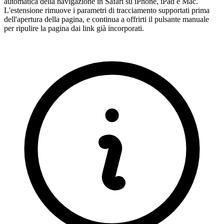
automatica della navigazione in Safari su iPhone, iPad e Mac.
L'estensione rimuove i parametri di tracciamento supportati prima
dell'apertura della pagina, e continua a offrirti il pulsante manuale
per ripulire la pagina dai link già incorporati.