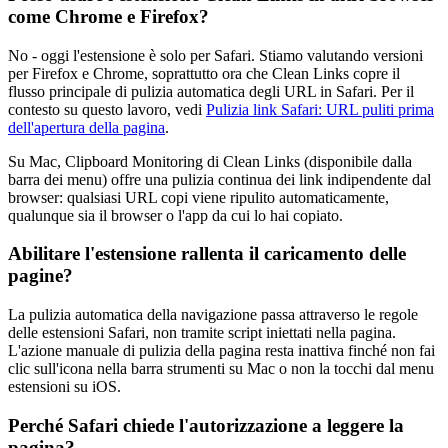
come Chrome e Firefox?
No - oggi l'estensione è solo per Safari. Stiamo valutando versioni
per Firefox e Chrome, soprattutto ora che Clean Links copre il
flusso principale di pulizia automatica degli URL in Safari. Per il
contesto su questo lavoro, vedi
Pulizia link Safari: URL puliti prima
dell'apertura della pagina
.
Su Mac, Clipboard Monitoring di Clean Links (disponibile dalla
barra dei menu) offre una pulizia continua dei link indipendente dal
browser: qualsiasi URL copi viene ripulito automaticamente,
qualunque sia il browser o l'app da cui lo hai copiato.
Abilitare l'estensione rallenta il caricamento delle
pagine?
La pulizia automatica della navigazione passa attraverso le regole
delle estensioni Safari, non tramite script iniettati nella pagina.
L'azione manuale di pulizia della pagina resta inattiva finché non fai
clic sull'icona nella barra strumenti su Mac o non la tocchi dal menu
estensioni su iOS.
Perché Safari chiede l'autorizzazione a leggere la
pagina?