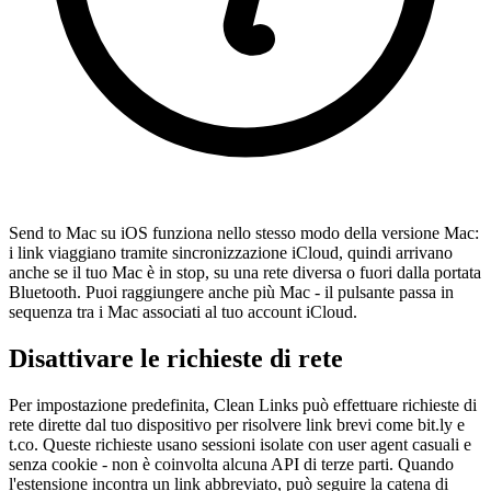
Send to Mac su iOS funziona nello stesso modo della versione Mac:
i link viaggiano tramite sincronizzazione iCloud, quindi arrivano
anche se il tuo Mac è in stop, su una rete diversa o fuori dalla portata
Bluetooth. Puoi raggiungere anche più Mac - il pulsante passa in
sequenza tra i Mac associati al tuo account iCloud.
Disattivare le richieste di rete
Per impostazione predefinita, Clean Links può effettuare richieste di
rete dirette dal tuo dispositivo per risolvere link brevi come bit.ly e
t.co. Queste richieste usano sessioni isolate con user agent casuali e
senza cookie - non è coinvolta alcuna API di terze parti. Quando
l'estensione incontra un link abbreviato, può seguire la catena di