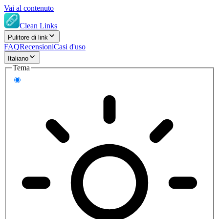
Vai al contenuto
Clean Links
Pulitore di link
FAQ
Recensioni
Casi d'uso
Italiano
Tema