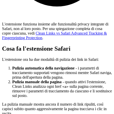
L'estensione funziona insieme alle funzionalità privacy integrate di
Safari, non al loro posto. Per una spiegazione completa di cosa
copre ciascuna, vedi
Clean Links vs Safari Advanced Tracking &
Fingerprinting Protection
.
Cosa fa l'estensione Safari
L'estensione ora ha due modalità di pulizia dei link in Safari:
Pulizia automatica della navigazione
- i parametri di
tracciamento supportati vengono rimossi mentre Safari naviga,
prima dell'apertura della pagina.
Pulizia manuale della pagina
- quando attivi l'estensione,
Clean Links analizza ogni href
sulla pagina corrente,
<a>
rimuove i parametri di tracciamento da ciascuno e li sostituisce
sul posto.
La pulizia manuale mostra ancora il numero di link ripuliti, così
capisci subito quanto aggressivamente la pagina tracciava i clic in
uscita.