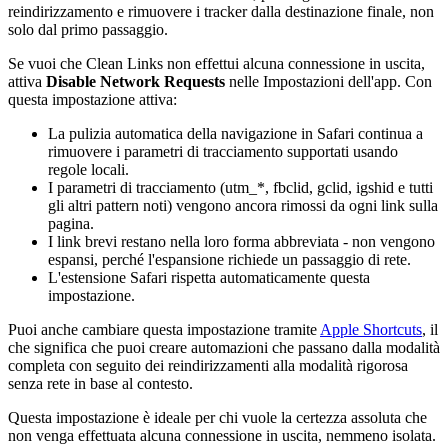
reindirizzamento e rimuovere i tracker dalla destinazione finale, non
solo dal primo passaggio.
Se vuoi che Clean Links non effettui alcuna connessione in uscita,
attiva
Disable Network Requests
nelle Impostazioni dell'app. Con
questa impostazione attiva:
La pulizia automatica della navigazione in Safari continua a
rimuovere i parametri di tracciamento supportati usando
regole locali.
I parametri di tracciamento (utm_*, fbclid, gclid, igshid e tutti
gli altri pattern noti) vengono ancora rimossi da ogni link sulla
pagina.
I link brevi restano nella loro forma abbreviata - non vengono
espansi, perché l'espansione richiede un passaggio di rete.
L'estensione Safari rispetta automaticamente questa
impostazione.
Puoi anche cambiare questa impostazione tramite
Apple Shortcuts
, il
che significa che puoi creare automazioni che passano dalla modalità
completa con seguito dei reindirizzamenti alla modalità rigorosa
senza rete in base al contesto.
Questa impostazione è ideale per chi vuole la certezza assoluta che
non venga effettuata alcuna connessione in uscita, nemmeno isolata.