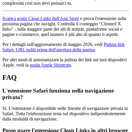
complessità così non devi pensarci tu.
Scarica gratis Clean Links dall'App Store
e prova l'estensione sulla
prossima pagina che navighi. Controlla il conteggio "Cleaned X
links" - sulla maggior parte dei siti di notizie, piattaforme social e
pagine e-commerce, quel numero è più alto di quanto ti aspetti.
Per i dettagli sull'aggiornamento di maggio 2026, vedi
Pulizia link
Safari: URL puliti prima dell'apertura della pagina
.
Per altri modi di automatizzare la pulizia dei link sui tuoi dispositivi
Apple, vedi la
guida Apple Shortcuts
.
FAQ
L'estensione Safari funziona nella navigazione
privata?
Sì. L'estensione è disponibile nelle finestre di navigazione privata in
Safari. Tutta l'elaborazione resta sul dispositivo indipendentemente
dalla modalità di navigazione.
Posso usare l'estensione Clean Links in altri browser