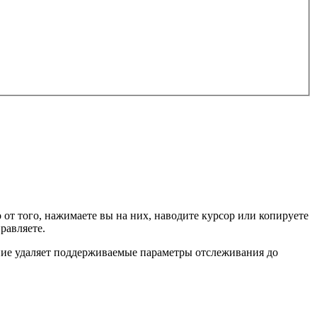
о от того, нажимаете вы на них, наводите курсор или копируете
правляете.
рение удаляет поддерживаемые параметры отслеживания до