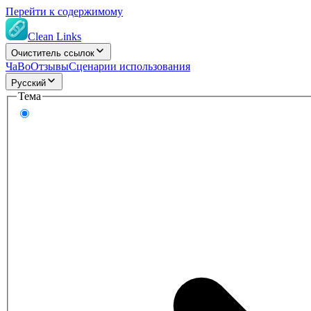
Перейти к содержимому
Clean Links
Очиститель ссылок
ЧаВо
Отзывы
Сценарии использования
Русский
Тема