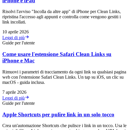
iPhone e iPad
Risolvi l'avviso "Incolla da altre app" di iPhone per Clean Links,
ripristina l'accesso agli appunti e controlla come vengono gestiti i
link incollati.
10 aprile 2026
Leggi di più
Guide per l'utente
Come usare l'estensione Safari Clean Links su
iPhone e Mac
Rimuovi i parametri di tracciamento da ogni link su qualsiasi pagina
web con l'estensione Safari Clean Links. Un tap su iOS, un clic su
macOS - guida inclusa.
7 aprile 2026
Leggi di più
Guide per l'utente
Apple Shortcuts per pulire link in un solo tocco
Crea un'automazione Shortcuts che pulisce i link in un tocco. Usa le