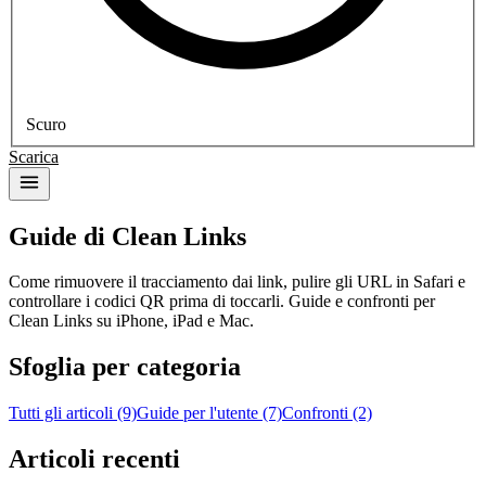
Scuro
Scarica
Guide di Clean Links
Come rimuovere il tracciamento dai link, pulire gli URL in Safari e
controllare i codici QR prima di toccarli. Guide e confronti per
Clean Links su iPhone, iPad e Mac.
Sfoglia per categoria
Tutti gli articoli (9)
Guide per l'utente (7)
Confronti (2)
Articoli recenti