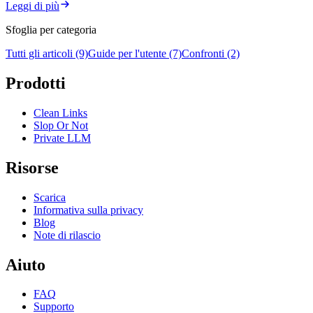
Leggi di più
Sfoglia per categoria
Tutti gli articoli (9)
Guide per l'utente (7)
Confronti (2)
Prodotti
Clean Links
Slop Or Not
Private LLM
Risorse
Scarica
Informativa sulla privacy
Blog
Note di rilascio
Aiuto
FAQ
Supporto