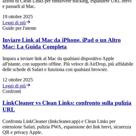
azioni di Clean Links per rimuovere tracking, espandere URL brevi
e passarli al Mac.
19 ottobre 2025
Leggi di più
Guide per l'utente
Inviare Link al Mac da iPhone, iPad o un Altro
Mac: La Guida Completa
Impara a inviare link al Mac da qualsiasi dispositivo Apple
all'istante, con supporto offline. Più veloce di AirDrop, più affidabile
delle schede di Safari e funziona con qualsiasi browser.
12 ottobre 2025
Leggi di più
Confronti
LinkCleaner vs Clean Links: confronto sulla pulizia
URL
Confronta LinkCleaner (linkcleaner.app) e Clean Links per
estensione Safari, pulizia PWA, espansione dei link brevi, sicurezza
QR e privacy Apple.