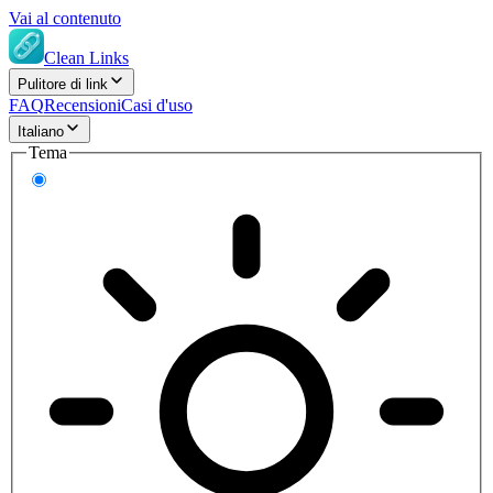
Vai al contenuto
Clean Links
Pulitore di link
FAQ
Recensioni
Casi d'uso
Italiano
Tema