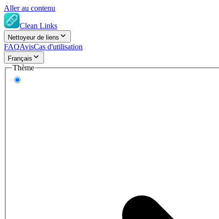
Aller au contenu
Clean Links
Nettoyeur de liens
FAQ
Avis
Cas d'utilisation
Français
Thème