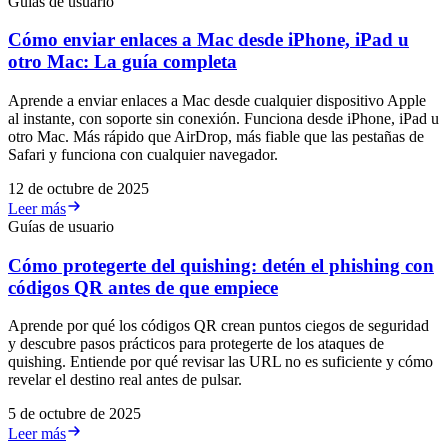
Guías de usuario
Cómo enviar enlaces a Mac desde iPhone, iPad u
otro Mac: La guía completa
Aprende a enviar enlaces a Mac desde cualquier dispositivo Apple
al instante, con soporte sin conexión. Funciona desde iPhone, iPad u
otro Mac. Más rápido que AirDrop, más fiable que las pestañas de
Safari y funciona con cualquier navegador.
12 de octubre de 2025
Leer más
Guías de usuario
Cómo protegerte del quishing: detén el phishing con
códigos QR antes de que empiece
Aprende por qué los códigos QR crean puntos ciegos de seguridad
y descubre pasos prácticos para protegerte de los ataques de
quishing. Entiende por qué revisar las URL no es suficiente y cómo
revelar el destino real antes de pulsar.
5 de octubre de 2025
Leer más