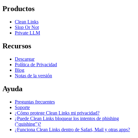
Productos
Clean Links
Slop Or Not
Private LLM
Recursos
Descargar
Política de Privacidad
Blog
Notas de la versión
Ayuda
Preguntas frecuentes
Soporte
¿Cómo protege Clean Links mi privacidad?
¿Puede Clean Links bloquear los intentos de phishing
("quishing")?
¿Funciona Clean Links dentro de Safari, Mail y otras apps?