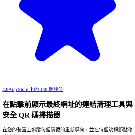
4.9
App Store 上的 148 個評分
在點擊前顯示最終網址的連結清理工具與
安全 QR 碼掃描器
在您的裝置上追蹤每個隱藏的重新導向，並在每個跳轉節點移