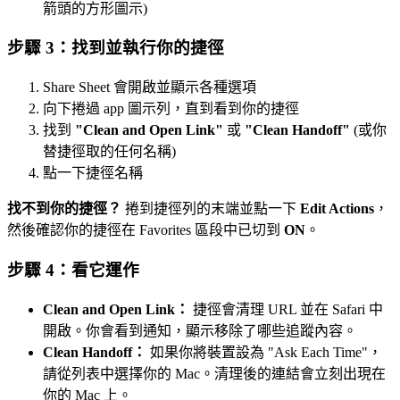
箭頭的方形圖示)
步驟 3：找到並執行你的捷徑
Share Sheet 會開啟並顯示各種選項
向下捲過 app 圖示列，直到看到你的捷徑
找到
"Clean and Open Link"
或
"Clean Handoff"
(或你
替捷徑取的任何名稱)
點一下捷徑名稱
找不到你的捷徑？
捲到捷徑列的末端並點一下
Edit Actions
，
然後確認你的捷徑在 Favorites 區段中已切到
ON
。
步驟 4：看它運作
Clean and Open Link：
捷徑會清理 URL 並在 Safari 中
開啟。你會看到通知，顯示移除了哪些追蹤內容。
Clean Handoff：
如果你將裝置設為 "Ask Each Time"，
請從列表中選擇你的 Mac。清理後的連結會立刻出現在
你的 Mac 上。